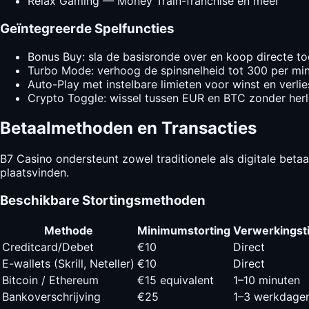
Relax Gaming — Money Train-franchise en meer
Geïntegreerde Spelfuncties
Bonus Buy: sla de basisronde over en koop directe t
Turbo Mode: verhoog de spinsnelheid tot 300 per mi
Auto-Play met instelbare limieten voor winst en verlie
Crypto Toggle: wissel tussen EUR en BTC zonder her
Betaalmethoden en Transacties
B7 Casino ondersteunt zowel traditionele als digitale beta
plaatsvinden.
Beschikbare Stortingsmethoden
Methode
Minimumstorting
Verwerkingsti
Creditcard/Debet
€10
Direct
E-wallets (Skrill, Neteller)
€10
Direct
Bitcoin / Ethereum
€15 equivalent
1–10 minuten
Bankoverschrijving
€25
1–3 werkdage