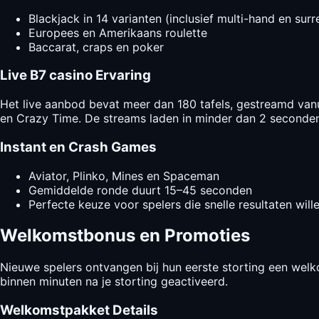
Blackjack in 14 varianten (inclusief multi-hand en surr
Europees en Amerikaans roulette
Baccarat, craps en poker
Live B7 casino Ervaring
Het live aanbod bevat meer dan 180 tafels, gestreamd vanuit
en Crazy Time. De streams laden in minder dan 2 seconden
Instant en Crash Games
Aviator, Plinko, Mines en Spaceman
Gemiddelde ronde duurt 15–45 seconden
Perfecte keuze voor spelers die snelle resultaten wil
Welkomstbonus en Promoties
Nieuwe spelers ontvangen bij hun eerste storting een welko
binnen minuten na je storting geactiveerd.
Welkomstpakket Details