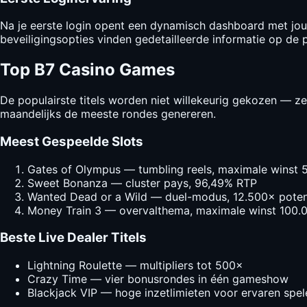
Na je eerste login opent een dynamisch dashboard met jou
beveiligingsopties vinden gedetailleerde informatie op de p
Top B7 Casino Games
De populairste titels worden niet willekeurig gekozen — 
maandelijks de meeste rondes genereren.
Meest Gespeelde Slots
Gates of Olympus — tumbling reels, maximale winst 
Sweet Bonanza — cluster pays, 96,49% RTP
Wanted Dead or a Wild — duel-modus, 12.500× poten
Money Train 3 — overvalthema, maximale winst 100.
Beste Live Dealer Titels
Lightning Roulette — multipliers tot 500×
Crazy Time — vier bonusrondes in één gameshow
Blackjack VIP — hoge inzetlimieten voor ervaren spel