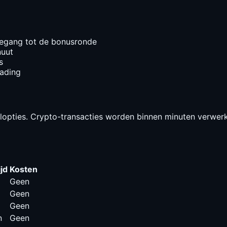
oegang tot de bonusronde
nuut
s
lading
alopties. Crypto-transacties worden binnen minuten verwerkt
jd
Kosten
Geen
Geen
Geen
n
Geen