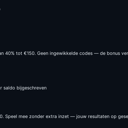
e
van 40% tot €150. Geen ingewikkelde codes — de bonus ver
r saldo bijgeschreven
00. Speel mee zonder extra inzet — jouw resultaten op ges