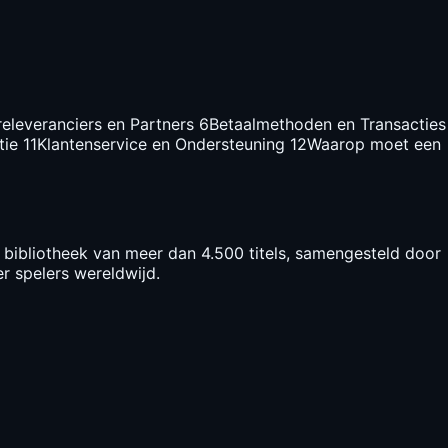
eleveranciers en Partners
6
Betaalmethoden en Transacties
tie
11
Klantenservice en Ondersteuning
12
Waarop moet een
n bibliotheek van meer dan 4.500 titels, samengesteld door
r spelers wereldwijd.