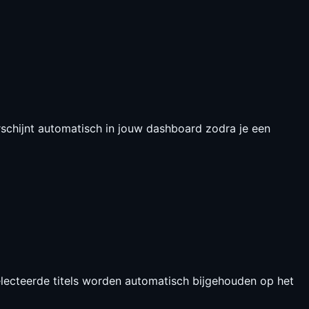
schijnt automatisch in jouw dashboard zodra je een
electeerde titels worden automatisch bijgehouden op het