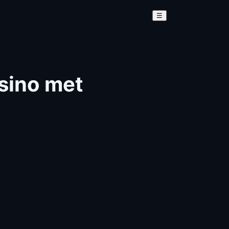
☰
sino met