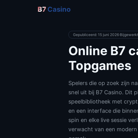
B7
Casino
Gepubliceerd: 15 juni 2026
·
Bijgewerkt
Online B7 c
Topgames
Spelers die op zoek zijn n
snel uit bij B7 Casino. Dit
speelbibliotheek met cryp
en een interface die binne
spin en elke live sessie v
verwacht van een modern 