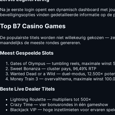
Na je eerste login opent een dynamisch dashboard met jou
beveiligingsopties vinden gedetailleerde informatie op de p
Top B7 Casino Games
De populairste titels worden niet willekeurig gekozen — 
maandelijks de meeste rondes genereren.
Meest Gespeelde Slots
Gates of Olympus — tumbling reels, maximale winst 
Sweet Bonanza — cluster pays, 96,49% RTP
Wanted Dead or a Wild — duel-modus, 12.500× poten
Money Train 3 — overvalthema, maximale winst 100.
Beste Live Dealer Titels
Lightning Roulette — multipliers tot 500×
Crazy Time — vier bonusrondes in één gameshow
Blackjack VIP — hoge inzetlimieten voor ervaren spel