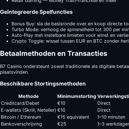
Relax Gaming — Money Train-franchise en meer
Geïntegreerde Spelfuncties
Bonus Buy: sla de basisronde over en koop directe t
Turbo Mode: verhoog de spinsnelheid tot 300 per mi
Auto-Play met instelbare limieten voor winst en verlie
Crypto Toggle: wissel tussen EUR en BTC zonder her
Betaalmethoden en Transacties
B7 Casino ondersteunt zowel traditionele als digitale beta
plaatsvinden.
Beschikbare Stortingsmethoden
Methode
Minimumstorting
Verwerkingsti
Creditcard/Debet
€10
Direct
E-wallets (Skrill, Neteller)
€10
Direct
Bitcoin / Ethereum
€15 equivalent
1–10 minuten
Bankoverschrijving
€25
1–3 werkdage