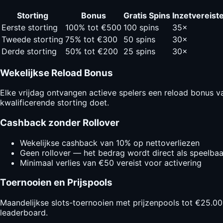
Storting
Bonus
Gratis Spins
Inzetvereist
Eerste storting
100% tot €500
100 spins
35×
Tweede storting
75% tot €300
50 spins
30×
Derde storting
50% tot €200
25 spins
30×
Wekelijkse Reload Bonus
Elke vrijdag ontvangen actieve spelers een reload bonus 
kwalificerende storting doet.
Cashback zonder Rollover
Wekelijkse cashback van 10% op nettoverliezen
Geen rollover — het bedrag wordt direct als speelbaa
Minimaal verlies van €50 vereist voor activering
Toernooien en Prijspools
Maandelijkse slots-toernooien met prijzenpools tot €25.0
leaderboard.