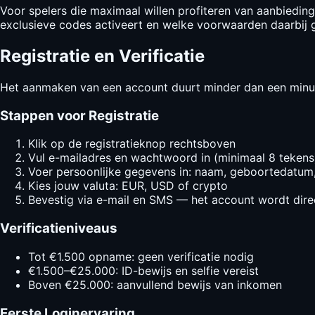
Voor spelers die maximaal willen profiteren van aanbiedi
exclusieve codes activeert en welke voorwaarden daarbij 
Registratie en Verificatie
Het aanmaken van een account duurt minder dan een minuut
Stappen voor Registratie
Klik op de registratieknop rechtsboven
Vul e-mailadres en wachtwoord in (minimaal 8 tekens
Voer persoonlijke gegevens in: naam, geboortedatu
Kies jouw valuta: EUR, USD of crypto
Bevestig via e-mail en SMS — het account wordt direc
Verificatieniveaus
Tot €1.500 opname: geen verificatie nodig
€1.500–€25.000: ID-bewijs en selfie vereist
Boven €25.000: aanvullend bewijs van inkomen
Eerste Loginervaring