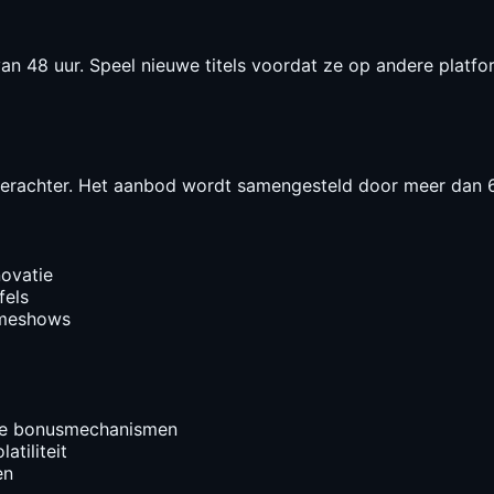
van 48 uur. Speel nieuwe titels voordat ze op andere platf
s erachter. Het aanbod wordt samengesteld door meer dan 60
novatie
fels
ameshows
ke bonusmechanismen
atiliteit
en